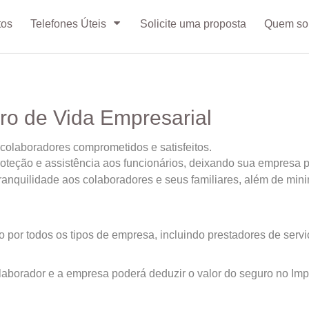
tos
Telefones Úteis
Solicite uma proposta
Quem s
ro de Vida Empresarial
laboradores comprometidos e satisfeitos.
oteção e assistência aos funcionários, deixando sua empresa p
ranquilidade aos colaboradores e seus familiares, além de min
 por todos os tipos de empresa, incluindo prestadores de servi
olaborador e a empresa poderá deduzir o valor do seguro no Im