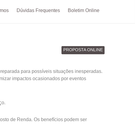
omos
Dúvidas Frequentes
Boletim Online
PROPOSTA ONLINE
reparada para possíveis situações inesperadas.
imizar impactos ocasionados por eventos
ço.
posto de Renda. Os benefícios podem ser