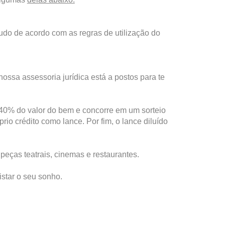
Tudo de acordo com as regras de utilização do
ossa assessoria jurídica está a postos para te
a 40% do valor do bem e concorre em um sorteio
io crédito como lance. Por fim, o lance diluído
peças teatrais, cinemas e restaurantes.
star o seu sonho.