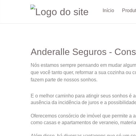
Início
Produ
Anderalle Seguros - Cons
Nós estamos sempre pensando em mudar alguma co
que você tanto quer, reformar a sua cozinha ou c
fazem parte de nossos sonhos.
E o melhor caminho para atingir seus sonhos é a
ausência da incidência de juros e a possibilidad
Oferecemos consórcio de imóvel que permite a aq
como casas e apartamentos de veraneio, materia
Além disso, há diversas vantagens que só um con