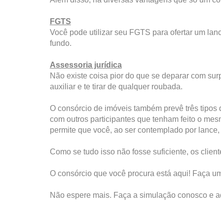
FGTS
Você pode utilizar seu FGTS para ofertar um lanc
fundo.
Assessoria jurídica
Não existe coisa pior do que se deparar com surp
auxiliar e te tirar de qualquer roubada.
O consórcio de imóveis também prevê três tipos 
com outros participantes que tenham feito o mes
permite que você, ao ser contemplado por lance, 
Como se tudo isso não fosse suficiente, os clie
O consórcio que você procura está aqui! Faça u
Não espere mais. Faça a simulação conosco e ad