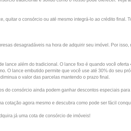
e, quitar o consórcio ou até mesmo integrá-lo ao crédito final. 
resas desagradáveis na hora de adquirir seu imóvel. Por isso, n
de lance além do tradicional. O lance fixo é quando você ofert
mo. O lance embutido permite que você use até 30% do seu própr
diminua o valor das parcelas mantendo o prazo final.
ntes do consórcio ainda podem ganhar descontos especiais para 
ma cotação agora mesmo e descubra como pode ser fácil conqui
quira já uma cota de consórcio de imóveis!