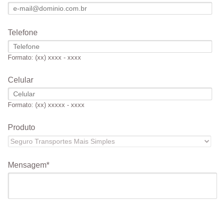
Telefone
Formato: (xx) xxxx - xxxx
Celular
Formato: (xx) xxxxx - xxxx
Produto
Mensagem