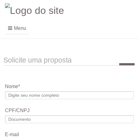
Menu
Solicite uma proposta
Nome
CPF/CNPJ
E-mail